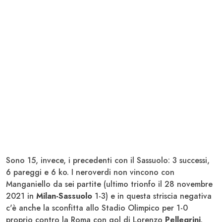
Sono 15, invece, i precedenti con il Sassuolo: 3 successi,
6 pareggi e 6 ko. I neroverdi non vincono con
Manganiello da sei partite (ultimo trionfo il 28 novembre
2021 in
Milan-Sassuolo
1-3) e in questa striscia negativa
c'è anche la sconfitta allo Stadio Olimpico per 1-0
proprio contro la Roma con gol di Lorenzo
Pellegrini
.