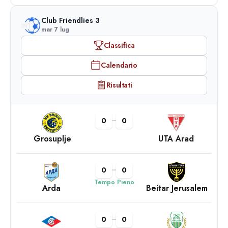
Club Friendlies 3
mar 7 lug
Classifica
Calendario
Risultati
0
0
Grosuplje
UTA Arad
0
0
Tempo Pieno
Arda
Beitar Jerusalem
0
0