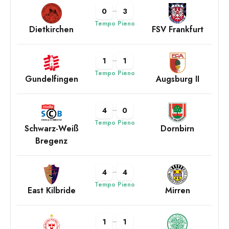
0
3
Tempo Pieno
Dietkirchen
FSV Frankfurt
1
1
Tempo Pieno
Gundelfingen
Augsburg II
4
0
Tempo Pieno
Schwarz-Weiß
Dornbirn
Bregenz
4
4
Tempo Pieno
East Kilbride
Mirren
1
1