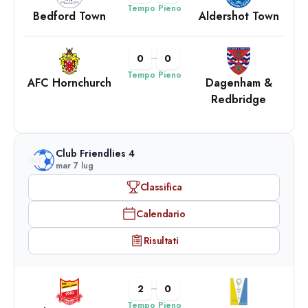
Tempo Pieno
Bedford Town
Aldershot Town
0
0
Tempo Pieno
AFC Hornchurch
Dagenham &
Redbridge
Club Friendlies 4
mar 7 lug
Classifica
Calendario
Risultati
2
0
Tempo Pieno