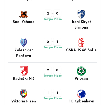
2
0
Tempo Pieno
Bnei Yehuda
Ironi Kiryat
Shmona
0
1
Tempo Pieno
Železničar
CSKA 1948 Sofia
Pančevo
2
0
Tempo Pieno
Radnički Niš
Příbram
1
1
Tempo Pieno
Viktoria Plzeň
FC København