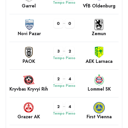
Tempo Pieno
Garrel
VfB Oldenburg
0
0
Novi Pazar
Zemun
3
2
Tempo Pieno
PAOK
AEK Larnaca
2
4
Tempo Pieno
Kryvbas Kryvyi Rih
Lommel SK
2
4
Tempo Pieno
Grazer AK
First Vienna