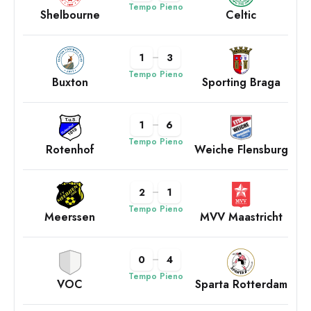
Tempo Pieno
Shelbourne
Celtic
1
3
Tempo Pieno
Buxton
Sporting Braga
1
6
Tempo Pieno
Rotenhof
Weiche Flensburg
2
1
Tempo Pieno
Meerssen
MVV Maastricht
0
4
Tempo Pieno
VOC
Sparta Rotterdam