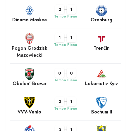
2
1
Tempo Pieno
Dinamo Moskva
Orenburg
1
1
Tempo Pieno
Pogon Grodzisk
Trenčín
Mazowiecki
0
0
Tempo Pieno
Obolon'-Brovar
Lokomotiv Kyiv
2
1
Tempo Pieno
VVV-Venlo
Bochum II
3
1