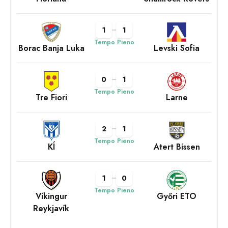
1
1
Tempo Pieno
Borac Banja Luka
Levski Sofia
0
1
Tempo Pieno
Tre Fiori
Larne
2
1
Tempo Pieno
KÍ
Atert Bissen
1
0
Tempo Pieno
Víkingur
Győri ETO
Reykjavík