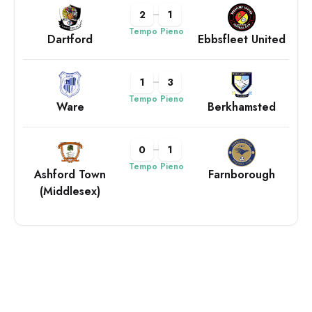
2
1
Tempo Pieno
Dartford
Ebbsfleet United
1
3
Tempo Pieno
Ware
Berkhamsted
0
1
Tempo Pieno
Ashford Town
Farnborough
(Middlesex)