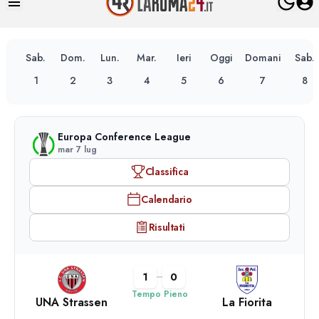
Sab.
Dom.
Lun.
Mar.
Ieri
Oggi
Domani
Sab.
1
2
3
4
5
6
7
8
Europa Conference League
mar 7 lug
Classifica
Calendario
Risultati
1
0
Tempo Pieno
UNA Strassen
La Fiorita