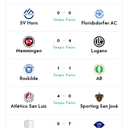
0
0
Tempo Pieno
SV Horn
Floridsdorfer AC
0
4
Tempo Pieno
Memmingen
Lugano
1
1
Tempo Pieno
Roskilde
AB
4
0
Tempo Pieno
Atlético San Luis
Sporting San José
0
7